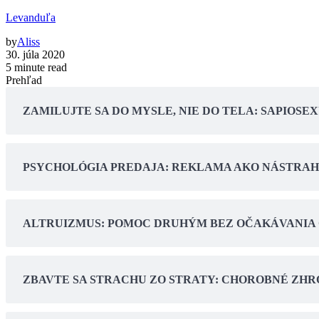
Levanduľa
by
Aliss
30. júla 2020
5 minute read
Prehľad
ZAMILUJTE SA DO MYSLE, NIE DO TELA: SAPIO
PSYCHOLÓGIA PREDAJA: REKLAMA AKO NÁSTRA
ALTRUIZMUS: POMOC DRUHÝM BEZ OČAKÁVANIA
ZBAVTE SA STRACHU ZO STRATY: CHOROBNÉ ZHRO