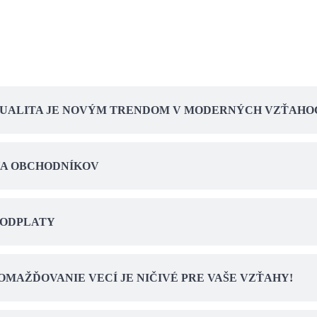
SEXUALITA JE NOVÝM TRENDOM V MODERNÝCH VZŤAHO
HA OBCHODNÍKOV
 ODPLATY
MAŽĎOVANIE VECÍ JE NIČIVÉ PRE VAŠE VZŤAHY!