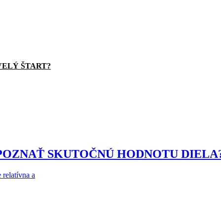
VELÝ ŠTART?
ZPOZNAŤ SKUTOČNÚ HODNOTU DIELA
 relatívna a