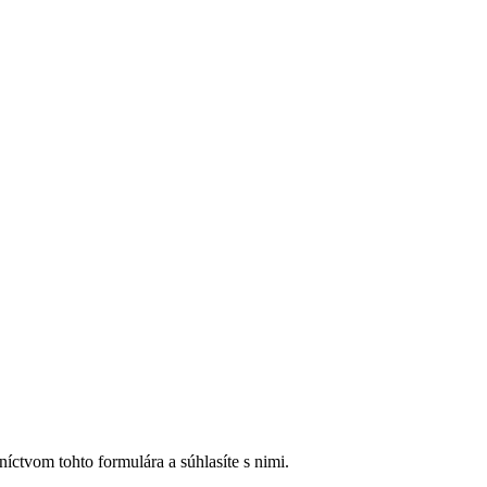
íctvom tohto formulára a súhlasíte s nimi.