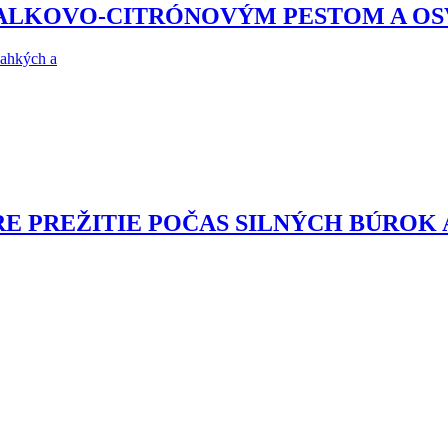
ZALKOVO-CITRÓNOVÝM PESTOM A O
ľahkých a
RE PREŽITIE POČAS SILNÝCH BÚROK