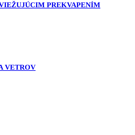
SVIEŽUJÚCIM PREKVAPENÍM
 A VETROV