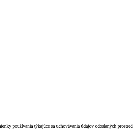
dmienky používania týkajúce sa uchovávania údajov odoslaných prostredn