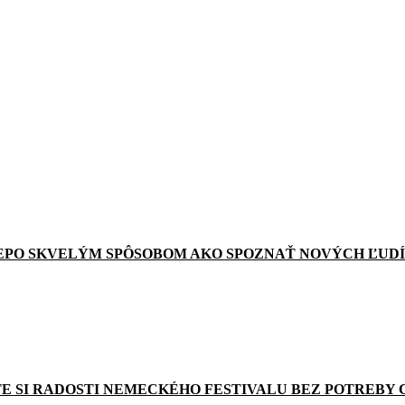
EPO SKVELÝM SPÔSOBOM AKO SPOZNAŤ NOVÝCH ĽUDÍ
E SI RADOSTI NEMECKÉHO FESTIVALU BEZ POTREBY 