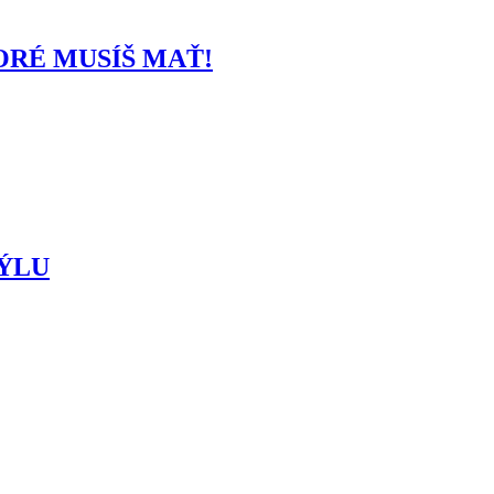
RÉ MUSÍŠ MAŤ!
TÝLU