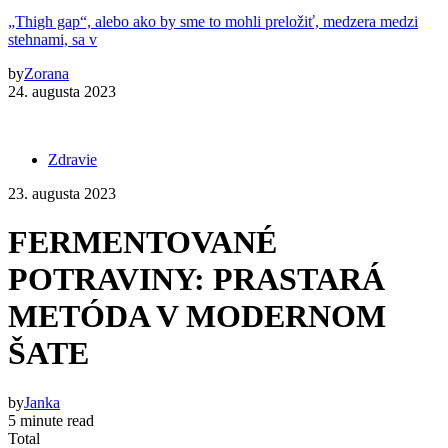
„Thigh gap“, alebo ako by sme to mohli preložiť, medzera medzi
stehnami, sa v
by
Zorana
24. augusta 2023
Zdravie
23. augusta 2023
FERMENTOVANÉ
POTRAVINY: PRASTARÁ
METÓDA V MODERNOM
ŠATE
by
Janka
5 minute read
Total