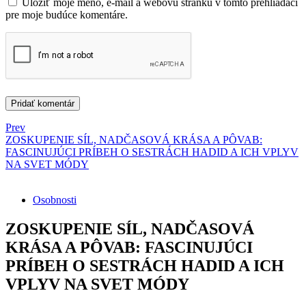
Uložiť moje meno, e-mail a webovú stránku v tomto prehliadači
pre moje budúce komentáre.
Prev
ZOSKUPENIE SÍL, NADČASOVÁ KRÁSA A PÔVAB:
FASCINUJÚCI PRÍBEH O SESTRÁCH HADID A ICH VPLYV
NA SVET MÓDY
Osobnosti
ZOSKUPENIE SÍL, NADČASOVÁ
KRÁSA A PÔVAB: FASCINUJÚCI
PRÍBEH O SESTRÁCH HADID A ICH
VPLYV NA SVET MÓDY