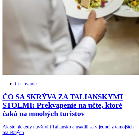
Cestovanie
ČO SA SKRÝVA ZA TALIANSKYMI
STOLMI: Prekvapenie na účte, ktoré
čaká na mnohých turistov
Ak ste niekedy navštívili Taliansko a usadili sa v jednej z tamojších
malebných