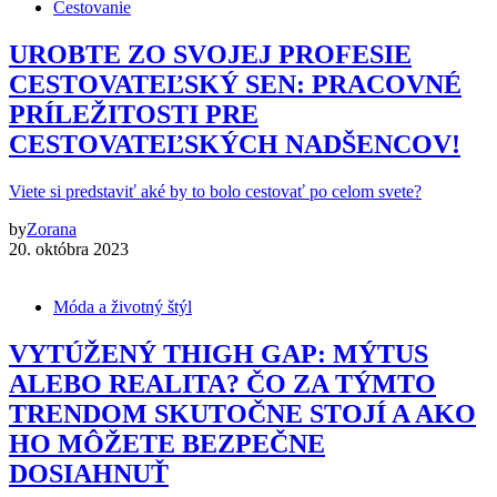
Cestovanie
UROBTE ZO SVOJEJ PROFESIE
CESTOVATEĽSKÝ SEN: PRACOVNÉ
PRÍLEŽITOSTI PRE
CESTOVATEĽSKÝCH NADŠENCOV!
Viete si predstaviť aké by to bolo cestovať po celom svete?
by
Zorana
20. októbra 2023
Móda a životný štýl
VYTÚŽENÝ THIGH GAP: MÝTUS
ALEBO REALITA? ČO ZA TÝMTO
TRENDOM SKUTOČNE STOJÍ A AKO
HO MÔŽETE BEZPEČNE
DOSIAHNUŤ