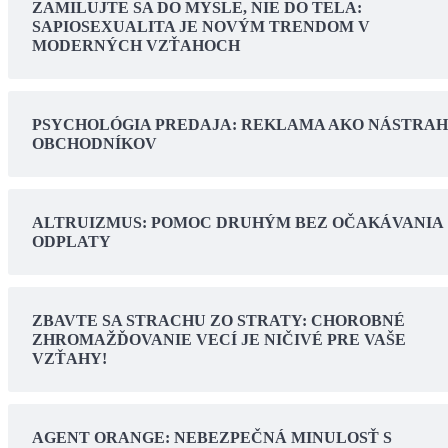
ZAMILUJTE SA DO MYSLE, NIE DO TELA:
SAPIOSEXUALITA JE NOVÝM TRENDOM V
MODERNÝCH VZŤAHOCH
PSYCHOLÓGIA PREDAJA: REKLAMA AKO NÁSTRA
OBCHODNÍKOV
ALTRUIZMUS: POMOC DRUHÝM BEZ OČAKÁVANIA
ODPLATY
ZBAVTE SA STRACHU ZO STRATY: CHOROBNÉ
ZHROMAŽĎOVANIE VECÍ JE NIČIVÉ PRE VAŠE
VZŤAHY!
AGENT ORANGE: NEBEZPEČNÁ MINULOSŤ S