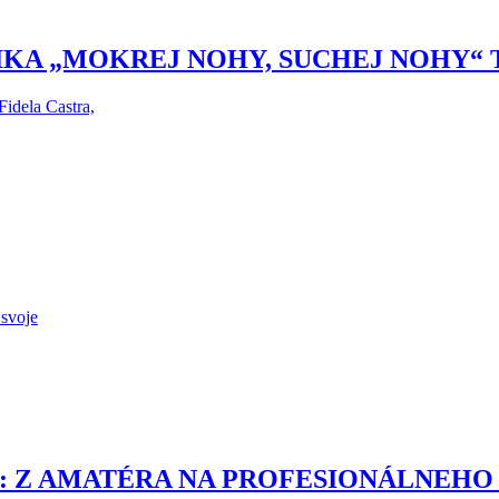
IKA „MOKREJ NOHY, SUCHEJ NOHY“ 
idela Castra,
 svoje
 Z AMATÉRA NA PROFESIONÁLNEHO 