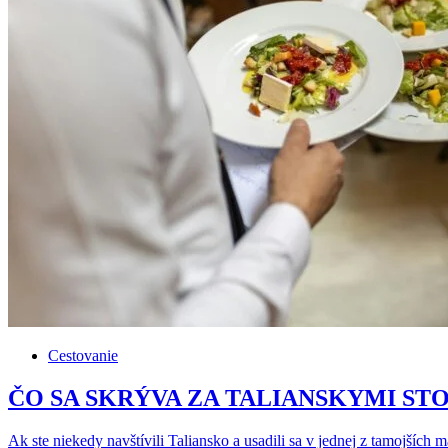
Cestovanie
ČO SA SKRÝVA ZA TALIANSKYMI STOLMI: 
Ak ste niekedy navštívili Taliansko a usadili sa v jednej z tamojších 