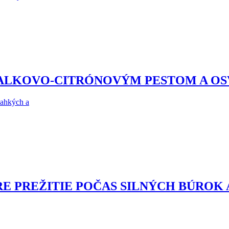
ZALKOVO-CITRÓNOVÝM PESTOM A O
ľahkých a
RE PREŽITIE POČAS SILNÝCH BÚROK