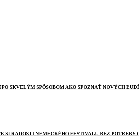
EPO SKVELÝM SPÔSOBOM AKO SPOZNAŤ NOVÝCH ĽUDÍ
E SI RADOSTI NEMECKÉHO FESTIVALU BEZ POTREBY 