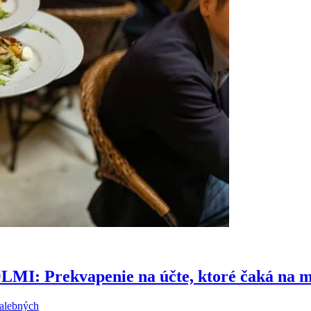
Prekvapenie na účte, ktoré čaká na mn
malebných