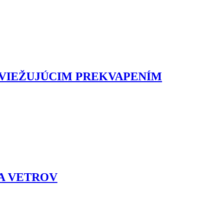
SVIEŽUJÚCIM PREKVAPENÍM
 A VETROV