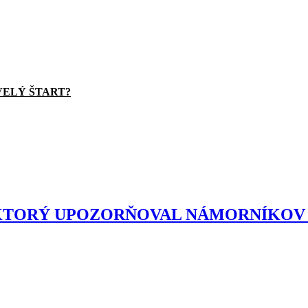
VELÝ ŠTART?
, KTORÝ UPOZORŇOVAL NÁMORNÍKOV