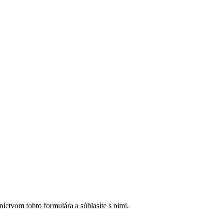
íctvom tohto formulára a súhlasíte s nimi.