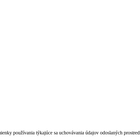
dmienky používania týkajúce sa uchovávania údajov odoslaných prostredn