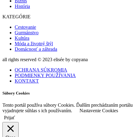
Biznis
História
KATEGÓRIE
Cestovanie
Gurmánstvo
Kultúra
Móda a životný štýl
Domácnosť a záhrada
all rights reserved © 2023 elisée by copyana
OCHRANA SÚKROMIA
PODMIENKY POUŽÍVANIA
KONTAKT
Súbory Cookies
Tento portál používa súbory Cookies. Ďalším prechádzaním portálu
vyjadrujete súhlas s ich používaním.
Nastavenie Cookies
Prijať