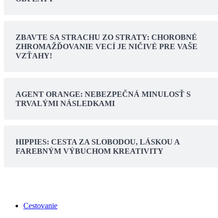
ZBAVTE SA STRACHU ZO STRATY: CHOROBNÉ
ZHROMAŽĎOVANIE VECÍ JE NIČIVÉ PRE VAŠE
VZŤAHY!
AGENT ORANGE: NEBEZPEČNÁ MINULOSŤ S
TRVALÝMI NÁSLEDKAMI
HIPPIES: CESTA ZA SLOBODOU, LÁSKOU A
FAREBNÝM VÝBUCHOM KREATIVITY
Cestovanie