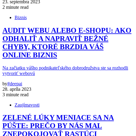
23. septembra 2023
2 minute read
Biznis
AUDIT WEBU ALEBO E-SHOPU: AKO
ODHALIŤ A NAPRAVIŤ BEŽNÉ
CHYBY, KTORÉ BRZDIA VÁŠ
ONLINE BIZNIS
Na začiatku vášho podnikateľského dobrodružstva ste sa rozhodli
vytvoriť webovú
by
#deepai
28. apríla 2023
3 minute read
Zaujímavosti
ZELENÉ LÚKY MENIACE SA NA
PÚŠTE: PREČO BY NÁS MAL
ZNEPOKOJOVAŤ RASTÚCI