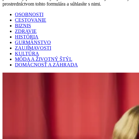
prostredníctvom tohto formulára a súhlasíte s nimi.
OSOBNOSTI
CESTOVANIE
BIZNIS
ZDRAVIE
HISTÓRIA
GURMÁNSTVO
ZAUJÍMAVOSTI
KULTÚRA
MÓDA A ŽIVOTNÝ ŠTÝL
DOMÁCNOSŤ A ZÁHRADA