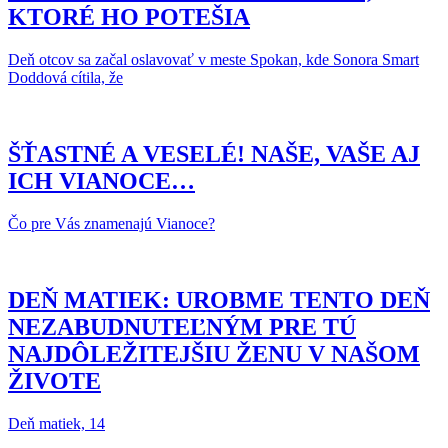
KTORÉ HO POTEŠIA
Deň otcov sa začal oslavovať v meste Spokan, kde Sonora Smart
Doddová cítila, že
ŠŤASTNÉ A VESELÉ! NAŠE, VAŠE AJ
ICH VIANOCE…
Čo pre Vás znamenajú Vianoce?
DEŇ MATIEK: UROBME TENTO DEŇ
NEZABUDNUTEĽNÝM PRE TÚ
NAJDÔLEŽITEJŠIU ŽENU V NAŠOM
ŽIVOTE
Deň matiek, 14