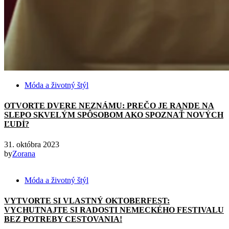
Móda a životný štýl
OTVORTE DVERE NEZNÁMU: PREČO JE RANDE NA
SLEPO SKVELÝM SPÔSOBOM AKO SPOZNAŤ NOVÝCH
ĽUDÍ?
31. októbra 2023
by
Zorana
Móda a životný štýl
VYTVORTE SI VLASTNÝ OKTOBERFEST:
VYCHUTNAJTE SI RADOSTI NEMECKÉHO FESTIVALU
BEZ POTREBY CESTOVANIA!