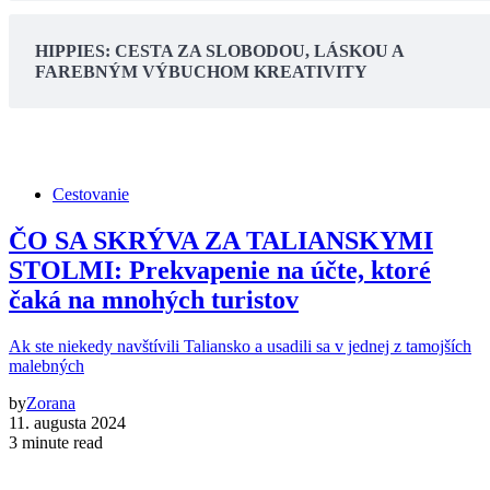
HIPPIES: CESTA ZA SLOBODOU, LÁSKOU A
FAREBNÝM VÝBUCHOM KREATIVITY
Cestovanie
ČO SA SKRÝVA ZA TALIANSKYMI
STOLMI: Prekvapenie na účte, ktoré
čaká na mnohých turistov
Ak ste niekedy navštívili Taliansko a usadili sa v jednej z tamojších
malebných
by
Zorana
11. augusta 2024
3 minute read