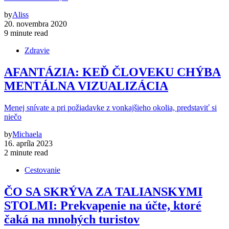
by
Aliss
20. novembra 2020
9 minute read
Zdravie
AFANTÁZIA: KEĎ ČLOVEKU CHÝBA
MENTÁLNA VIZUALIZÁCIA
Menej snívate a pri požiadavke z vonkajšieho okolia, predstaviť si
niečo
by
Michaela
16. apríla 2023
2 minute read
Cestovanie
ČO SA SKRÝVA ZA TALIANSKYMI
STOLMI: Prekvapenie na účte, ktoré
čaká na mnohých turistov