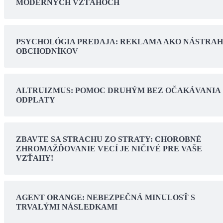
MODERNÝCH VZŤAHOCH
PSYCHOLÓGIA PREDAJA: REKLAMA AKO NÁSTRA
OBCHODNÍKOV
ALTRUIZMUS: POMOC DRUHÝM BEZ OČAKÁVANIA
ODPLATY
ZBAVTE SA STRACHU ZO STRATY: CHOROBNÉ
ZHROMAŽĎOVANIE VECÍ JE NIČIVÉ PRE VAŠE
VZŤAHY!
AGENT ORANGE: NEBEZPEČNÁ MINULOSŤ S
TRVALÝMI NÁSLEDKAMI