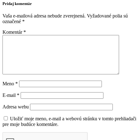
Pridaj komentár
Vaša e-mailová adresa nebude zverejnená.
Vyžadované polia sú
označené
*
Komentár
*
Meno
*
E-mail
*
Adresa webu
Uložiť moje meno, e-mail a webovú stránku v tomto prehliadači
pre moje budúce komentáre.