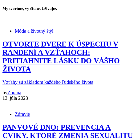
My tvoríme, vy čítate. Užívajte.
Móda a životný štýl
OTVORTE DVERE K ÚSPECHU V
RANDENÍ A VZŤAHOCH:
PRITIAHNITE LÁSKU DO VÁŠHO
ŽIVOTA
Vzťahy sú základom každého ľudského života
by
Zorana
13. júla 2023
Zdravie
PANVOVÉ DNO: PREVENCIA A
CVIKY, KTORÉ ZMENIA SEXUALITU