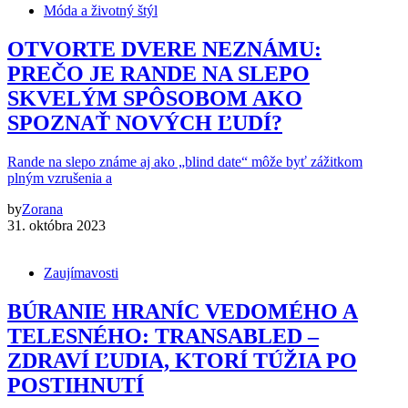
Móda a životný štýl
OTVORTE DVERE NEZNÁMU:
PREČO JE RANDE NA SLEPO
SKVELÝM SPÔSOBOM AKO
SPOZNAŤ NOVÝCH ĽUDÍ?
Rande na slepo známe aj ako „blind date“ môže byť zážitkom
plným vzrušenia a
by
Zorana
31. októbra 2023
Zaujímavosti
BÚRANIE HRANÍC VEDOMÉHO A
TELESNÉHO: TRANSABLED –
ZDRAVÍ ĽUDIA, KTORÍ TÚŽIA PO
POSTIHNUTÍ