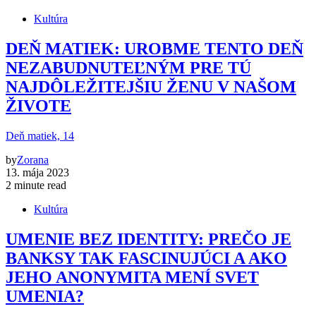
Kultúra
DEŇ MATIEK: UROBME TENTO DEŇ
NEZABUDNUTEĽNÝM PRE TÚ
NAJDÔLEŽITEJŠIU ŽENU V NAŠOM
ŽIVOTE
Deň matiek, 14
by
Zorana
13. mája 2023
2 minute read
Kultúra
UMENIE BEZ IDENTITY: PREČO JE
BANKSY TAK FASCINUJÚCI A AKO
JEHO ANONYMITA MENÍ SVET
UMENIA?