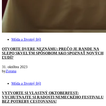
Móda a životný štýl
OTVORTE DVERE NEZNÁMU: PREČO JE RANDE NA
SLEPO SKVELÝM SPÔSOBOM AKO SPOZNAŤ NOVÝCH
ĽUDÍ?
31. októbra 2023
by
Zorana
Móda a životný štýl
VYTVORTE SI VLASTNÝ OKTOBERFEST:
VYCHUTNAJTE SI RADOSTI NEMECKÉHO FESTIVALU
BEZ POTREBY CESTOVANIA!