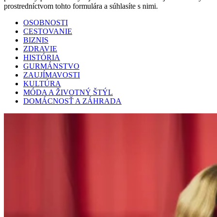
prostredníctvom tohto formulára a súhlasíte s nimi.
OSOBNOSTI
CESTOVANIE
BIZNIS
ZDRAVIE
HISTÓRIA
GURMÁNSTVO
ZAUJÍMAVOSTI
KULTÚRA
MÓDA A ŽIVOTNÝ ŠTÝL
DOMÁCNOSŤ A ZÁHRADA