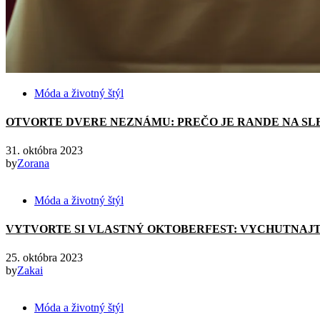
Móda a životný štýl
OTVORTE DVERE NEZNÁMU: PREČO JE RANDE NA SL
31. októbra 2023
by
Zorana
Móda a životný štýl
VYTVORTE SI VLASTNÝ OKTOBERFEST: VYCHUTNAJT
25. októbra 2023
by
Zakai
Móda a životný štýl