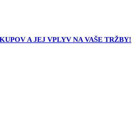
UPOV A JEJ VPLYV NA VAŠE TRŽBY!