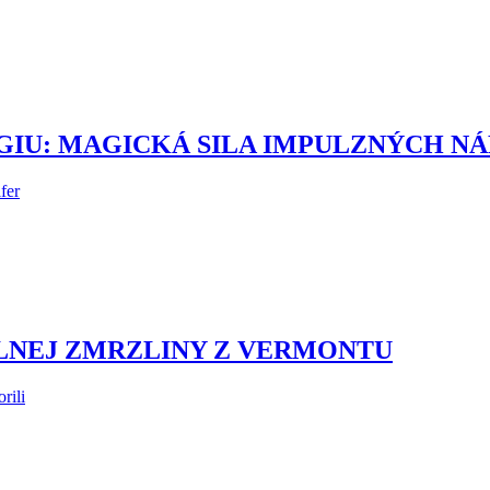
U: MAGICKÁ SILA IMPULZNÝCH NÁK
fer
ÁLNEJ ZMRZLINY Z VERMONTU
rili