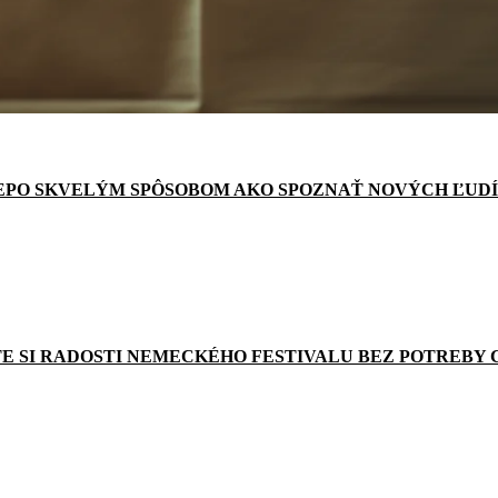
EPO SKVELÝM SPÔSOBOM AKO SPOZNAŤ NOVÝCH ĽUDÍ
E SI RADOSTI NEMECKÉHO FESTIVALU BEZ POTREBY 