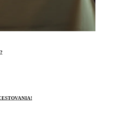
?
CESTOVANIA!