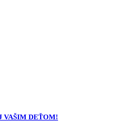
J VAŠIM DEŤOM!