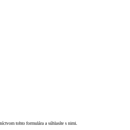
íctvom tohto formulára a súhlasíte s nimi.