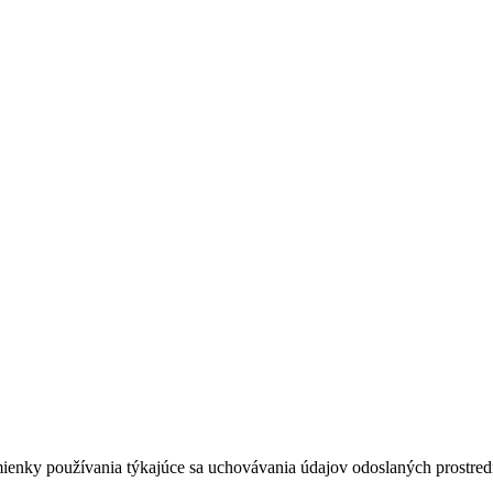
dmienky používania týkajúce sa uchovávania údajov odoslaných prostredn