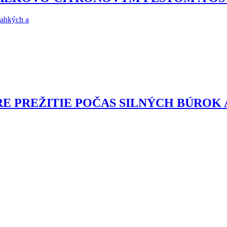
ľahkých a
RE PREŽITIE POČAS SILNÝCH BÚROK