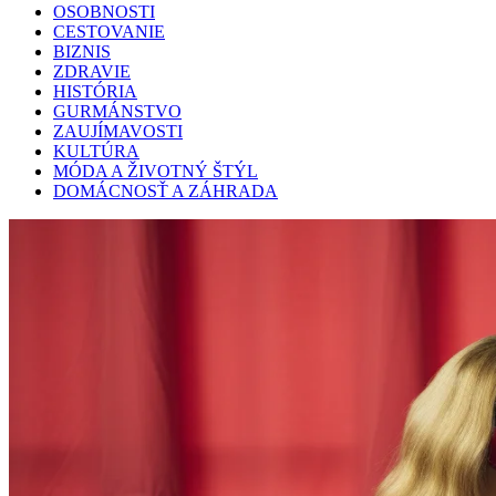
OSOBNOSTI
CESTOVANIE
BIZNIS
ZDRAVIE
HISTÓRIA
GURMÁNSTVO
ZAUJÍMAVOSTI
KULTÚRA
MÓDA A ŽIVOTNÝ ŠTÝL
DOMÁCNOSŤ A ZÁHRADA