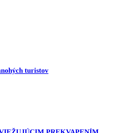
ohých turistov
SVIEŽUJÚCIM PREKVAPENÍM