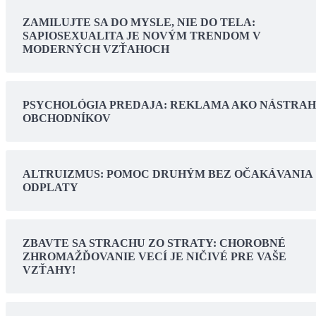
ZAMILUJTE SA DO MYSLE, NIE DO TELA:
SAPIOSEXUALITA JE NOVÝM TRENDOM V
MODERNÝCH VZŤAHOCH
PSYCHOLÓGIA PREDAJA: REKLAMA AKO NÁSTRA
OBCHODNÍKOV
ALTRUIZMUS: POMOC DRUHÝM BEZ OČAKÁVANIA
ODPLATY
ZBAVTE SA STRACHU ZO STRATY: CHOROBNÉ
ZHROMAŽĎOVANIE VECÍ JE NIČIVÉ PRE VAŠE
VZŤAHY!