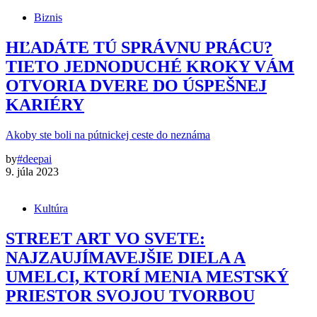
Biznis
HĽADÁTE TÚ SPRÁVNU PRÁCU?
TIETO JEDNODUCHÉ KROKY VÁM
OTVORIA DVERE DO ÚSPEŠNEJ
KARIÉRY
Akoby ste boli na pútnickej ceste do neznáma
by
#deepai
9. júla 2023
Kultúra
STREET ART VO SVETE:
NAJZAUJÍMAVEJŠIE DIELA A
UMELCI, KTORÍ MENIA MESTSKÝ
PRIESTOR SVOJOU TVORBOU