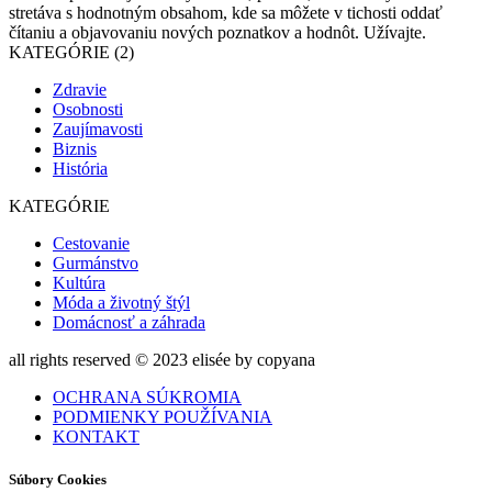
stretáva s hodnotným obsahom, kde sa môžete v tichosti oddať
čítaniu a objavovaniu nových poznatkov a hodnôt. Užívajte.
KATEGÓRIE (2)
Zdravie
Osobnosti
Zaujímavosti
Biznis
História
KATEGÓRIE
Cestovanie
Gurmánstvo
Kultúra
Móda a životný štýl
Domácnosť a záhrada
all rights reserved © 2023 elisée by copyana
OCHRANA SÚKROMIA
PODMIENKY POUŽÍVANIA
KONTAKT
Súbory Cookies