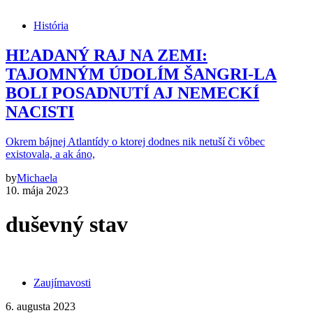
História
HĽADANÝ RAJ NA ZEMI:
TAJOMNÝM ÚDOLÍM ŠANGRI-LA
BOLI POSADNUTÍ AJ NEMECKÍ
NACISTI
Okrem bájnej Atlantídy o ktorej dodnes nik netuší či vôbec
existovala, a ak áno,
by
Michaela
10. mája 2023
duševný stav
Zaujímavosti
6. augusta 2023