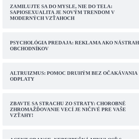
ZAMILUJTE SA DO MYSLE, NIE DO TELA:
SAPIOSEXUALITA JE NOVÝM TRENDOM V
MODERNÝCH VZŤAHOCH
PSYCHOLÓGIA PREDAJA: REKLAMA AKO NÁSTRA
OBCHODNÍKOV
ALTRUIZMUS: POMOC DRUHÝM BEZ OČAKÁVANIA
ODPLATY
ZBAVTE SA STRACHU ZO STRATY: CHOROBNÉ
ZHROMAŽĎOVANIE VECÍ JE NIČIVÉ PRE VAŠE
VZŤAHY!