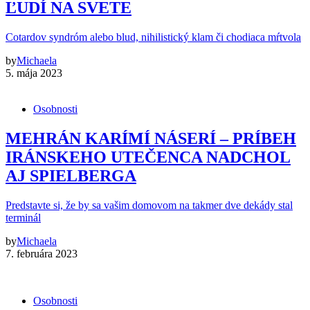
ĽUDÍ NA SVETE
Cotardov syndróm alebo blud, nihilistický klam či chodiaca mŕtvola
by
Michaela
5. mája 2023
Osobnosti
MEHRÁN KARÍMÍ NÁSERÍ – PRÍBEH
IRÁNSKEHO UTEČENCA NADCHOL
AJ SPIELBERGA
Predstavte si, že by sa vašim domovom na takmer dve dekády stal
terminál
by
Michaela
7. februára 2023
Osobnosti