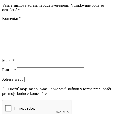
Vaša e-mailová adresa nebude zverejnená.
Vyžadované polia sú
označené
*
Komentár
*
Meno
*
E-mail
*
Adresa webu
Uložiť moje meno, e-mail a webovú stránku v tomto prehliadači
pre moje budúce komentáre.