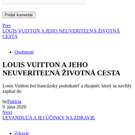
Prev
LOUIS VUITTON A JEHO NEUVERITEĽNÁ ŽIVOTNÁ
CESTA
Osobnosti
LOUIS VUITTON A JEHO
NEUVERITEĽNÁ ŽIVOTNÁ CESTA
Louis Vuitton bol francúzsky podnikateľ a dizajnér, ktorý sa navždy
zapísal do
by
Patrícia
9. júna 2020
Next
LEVANDUĽA A JEJ ÚČINKY NA ZDRAVIE
Zdravie