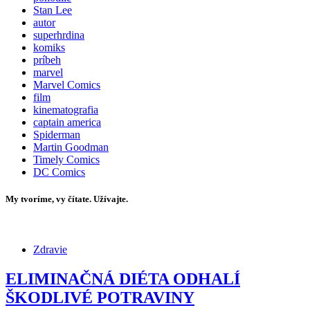
Stan Lee
autor
superhrdina
komiks
príbeh
marvel
Marvel Comics
film
kinematografia
captain america
Spiderman
Martin Goodman
Timely Comics
DC Comics
My tvoríme, vy čítate. Užívajte.
Zdravie
ELIMINAČNÁ DIÉTA ODHALÍ
ŠKODLIVÉ POTRAVINY