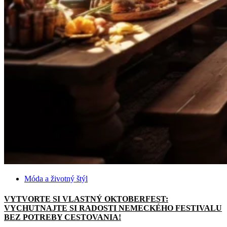
Móda a životný štýl
VYTVORTE SI VLASTNÝ OKTOBERFEST:
VYCHUTNAJTE SI RADOSTI NEMECKÉHO FESTIVALU
BEZ POTREBY CESTOVANIA!