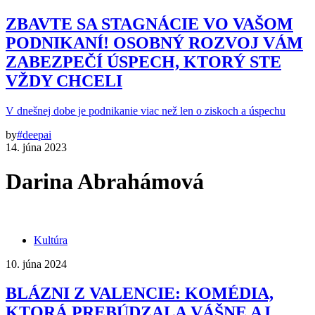
ZBAVTE SA STAGNÁCIE VO VAŠOM
PODNIKANÍ! OSOBNÝ ROZVOJ VÁM
ZABEZPEČÍ ÚSPECH, KTORÝ STE
VŽDY CHCELI
V dnešnej dobe je podnikanie viac než len o ziskoch a úspechu
by
#deepai
14. júna 2023
Darina Abrahámová
Kultúra
10. júna 2024
BLÁZNI Z VALENCIE: KOMÉDIA,
KTORÁ PREBÚDZALA VÁŠNE AJ