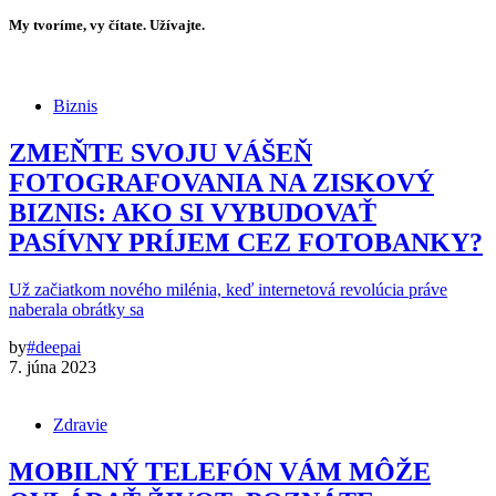
My tvoríme, vy čítate. Užívajte.
Biznis
ZMEŇTE SVOJU VÁŠEŇ
FOTOGRAFOVANIA NA ZISKOVÝ
BIZNIS: AKO SI VYBUDOVAŤ
PASÍVNY PRÍJEM CEZ FOTOBANKY?
Už začiatkom nového milénia, keď internetová revolúcia práve
naberala obrátky sa
by
#deepai
7. júna 2023
Zdravie
MOBILNÝ TELEFÓN VÁM MÔŽE