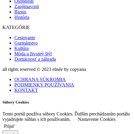
Osobnosti
Zaujímavosti
Biznis
História
KATEGÓRIE
Cestovanie
Gurmánstvo
Kultúra
Móda a životný štýl
Domácnosť a záhrada
all rights reserved © 2023 elisée by copyana
OCHRANA SÚKROMIA
PODMIENKY POUŽÍVANIA
KONTAKT
Súbory Cookies
Tento portál používa súbory Cookies. Ďalším prechádzaním portálu
vyjadrujete súhlas s ich používaním.
Nastavenie Cookies
Prijať