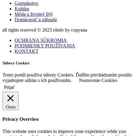
Gurmánstvo
Kultúra
Móda a životný štýl
Domácnosť a záhrada
all rights reserved © 2023 elisée by copyana
OCHRANA SÚKROMIA
PODMIENKY POUŽÍVANIA
KONTAKT
Súbory Cookies
Tento portál používa súbory Cookies. Ďalším prechádzaním portálu
vyjadrujete súhlas s ich používaním.
Nastavenie Cookies
Prijať
Close
Privacy Overview
This website uses cookies to improve your experience while you