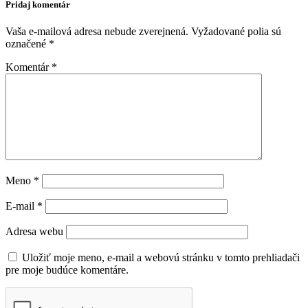
Pridaj komentár
Vaša e-mailová adresa nebude zverejnená.
Vyžadované polia sú
označené
*
Komentár
*
Meno
*
E-mail
*
Adresa webu
Uložiť moje meno, e-mail a webovú stránku v tomto prehliadači
pre moje budúce komentáre.