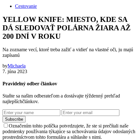
Cestovanie
YELLOW KNIFE: MIESTO, KDE SA
DÁ SLEDOVAŤ POLÁRNA ŽIARA AŽ
200 DNÍ V ROKU
Na zozname vecí, ktoré treba zažiť a vidieť na vlastné oči, ju majú
zapísanú
by
Michaela
7. júna 2023
Pravidelný odber článkov
Staňte sa našim odberateľom a dostávajte týždenný prehľad
najlepšíchčlánkov.
Subscribe
Označením tohto políčka potvrdzujete, že ste si prečítali naše
podmienky používania týkajúce sa uchovávania údajov odoslaných
prostredníctvom tohto formulára a súhlasíte s nimi.