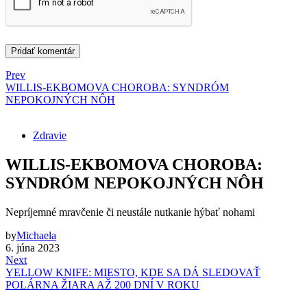
Prev
WILLIS-EKBOMOVA CHOROBA: SYNDRÓM
NEPOKOJNÝCH NÔH
Zdravie
WILLIS-EKBOMOVA CHOROBA:
SYNDRÓM NEPOKOJNÝCH NÔH
Nepríjemné mravčenie či neustále nutkanie hýbať nohami
by
Michaela
6. júna 2023
Next
YELLOW KNIFE: MIESTO, KDE SA DÁ SLEDOVAŤ
POLÁRNA ŽIARA AŽ 200 DNÍ V ROKU