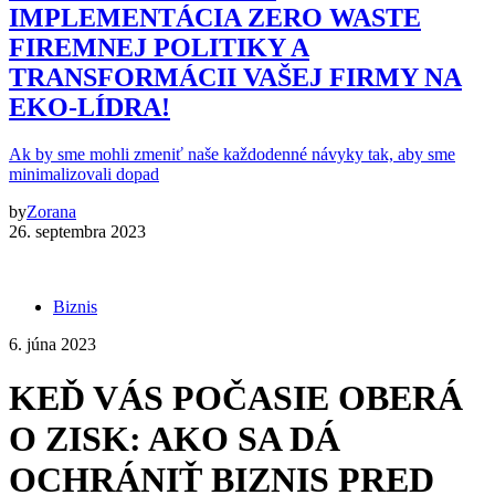
IMPLEMENTÁCIA ZERO WASTE
FIREMNEJ POLITIKY A
TRANSFORMÁCII VAŠEJ FIRMY NA
EKO-LÍDRA!
Ak by sme mohli zmeniť naše každodenné návyky tak, aby sme
minimalizovali dopad
by
Zorana
26. septembra 2023
Biznis
6. júna 2023
KEĎ VÁS POČASIE OBERÁ
O ZISK: AKO SA DÁ
OCHRÁNIŤ BIZNIS PRED