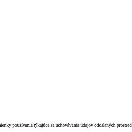
dmienky používania týkajúce sa uchovávania údajov odoslaných prostredn