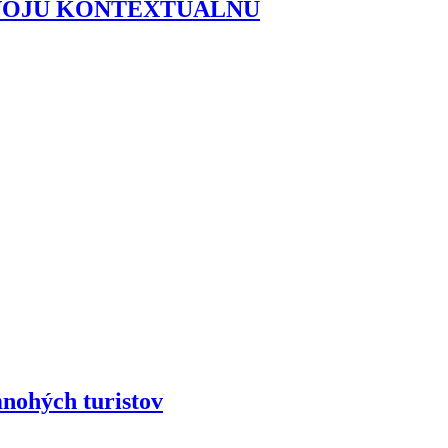
SVOJU KONTEXTUÁLNU
ohých turistov