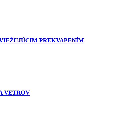
SVIEŽUJÚCIM PREKVAPENÍM
 A VETROV