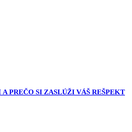
A PREČO SI ZASLÚŽI VÁŠ REŠPEKT