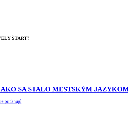
VELÝ ŠTART?
 AKO SA STALO MESTSKÝM JAZYKOM 
le priťahujú