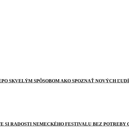
EPO SKVELÝM SPÔSOBOM AKO SPOZNAŤ NOVÝCH ĽUDÍ
E SI RADOSTI NEMECKÉHO FESTIVALU BEZ POTREBY 