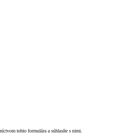
íctvom tohto formulára a súhlasíte s nimi.