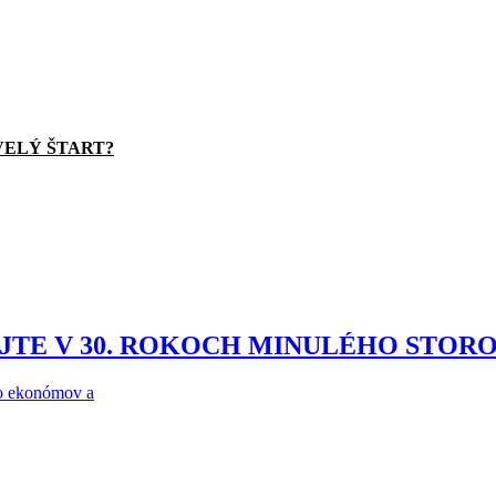
VELÝ ŠTART?
JTE V 30. ROKOCH MINULÉHO STOR
ho ekonómov a