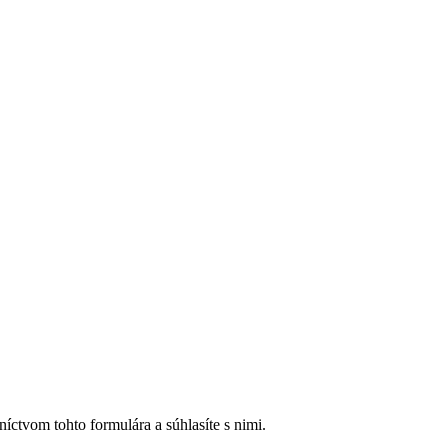
íctvom tohto formulára a súhlasíte s nimi.