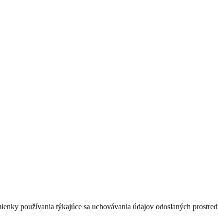
dmienky používania týkajúce sa uchovávania údajov odoslaných prostredn