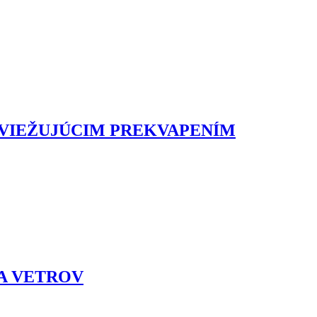
SVIEŽUJÚCIM PREKVAPENÍM
 A VETROV