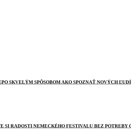
EPO SKVELÝM SPÔSOBOM AKO SPOZNAŤ NOVÝCH ĽUDÍ
E SI RADOSTI NEMECKÉHO FESTIVALU BEZ POTREBY 