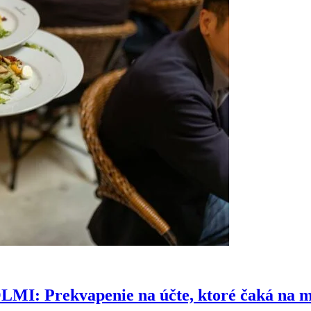
Prekvapenie na účte, ktoré čaká na mn