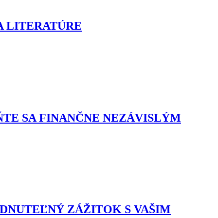
A LITERATÚRE
ŇTE SA FINANČNE NEZÁVISLÝM
DNUTEĽNÝ ZÁŽITOK S VAŠIM