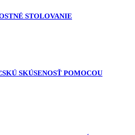
NOSTNÉ STOLOVANIE
EĽSKÚ SKÚSENOSŤ POMOCOU