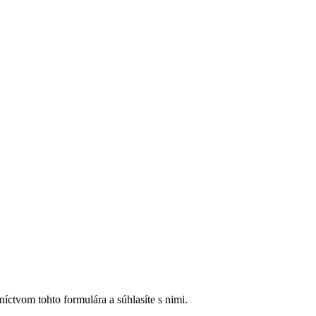
íctvom tohto formulára a súhlasíte s nimi.