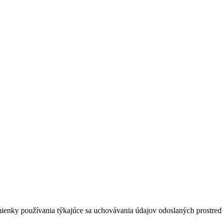
dmienky používania týkajúce sa uchovávania údajov odoslaných prostredn