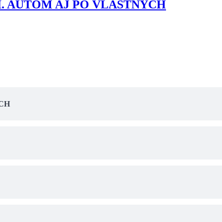
I. AUTOM AJ PO VLASTNÝCH
CH