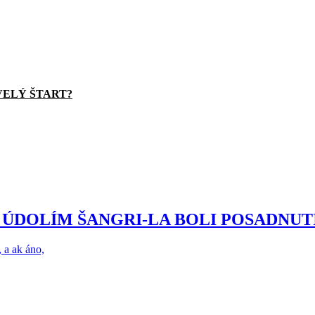
VELÝ ŠTART?
ÚDOLÍM ŠANGRI-LA BOLI POSADNUTÍ
, a ak áno,