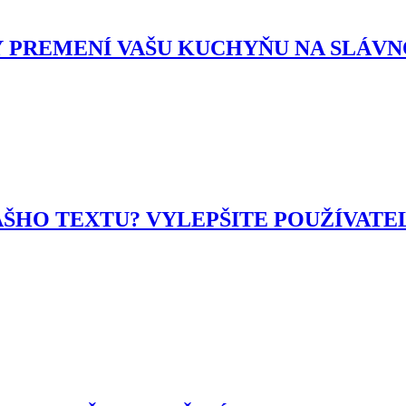
Ý PREMENÍ VAŠU KUCHYŇU NA SLÁV
ŠHO TEXTU? VYLEPŠITE POUŽÍVAT