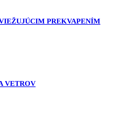
SVIEŽUJÚCIM PREKVAPENÍM
 A VETROV