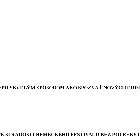
EPO SKVELÝM SPÔSOBOM AKO SPOZNAŤ NOVÝCH ĽUDÍ
E SI RADOSTI NEMECKÉHO FESTIVALU BEZ POTREBY 