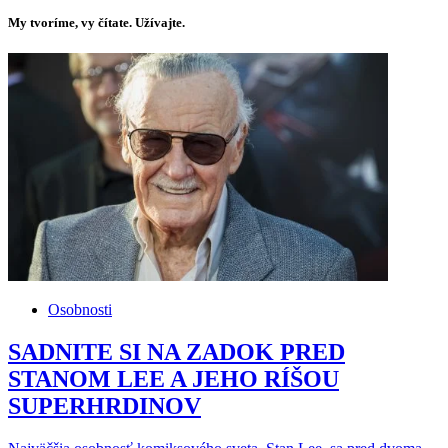
My tvoríme, vy čítate. Užívajte.
Osobnosti
SADNITE SI NA ZADOK PRED
STANOM LEE A JEHO RÍŠOU
SUPERHRDINOV