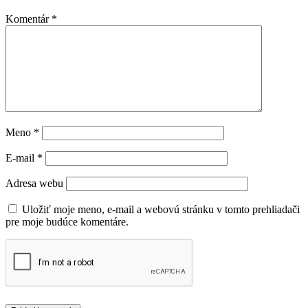
Komentár
*
Meno
*
E-mail
*
Adresa webu
Uložiť moje meno, e-mail a webovú stránku v tomto prehliadači
pre moje budúce komentáre.