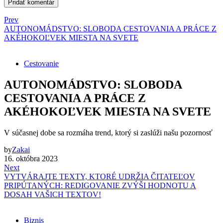
Prev
AUTONOMÁDSTVO: SLOBODA CESTOVANIA A PRÁCE Z
AKÉHOKOĽVEK MIESTA NA SVETE
Cestovanie
AUTONOMÁDSTVO: SLOBODA
CESTOVANIA A PRÁCE Z
AKÉHOKOĽVEK MIESTA NA SVETE
V súčasnej dobe sa rozmáha trend, ktorý si zaslúži našu pozornosť
by
Zakai
16. októbra 2023
Next
VYTVÁRAJTE TEXTY, KTORÉ UDRŽIA ČITATEĽOV
PRIPÚTANÝCH: REDIGOVANIE ZVÝŠI HODNOTU A
DOSAH VAŠICH TEXTOV!
Biznis