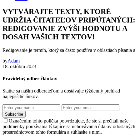
VYTVÁRAJTE TEXTY, KTORÉ
UDRŽIA ČITATEĽOV PRIPÚTANÝCH:
REDIGOVANIE ZVÝŠI HODNOTU A
DOSAH VAŠICH TEXTOV!
Redigovanie je termín, ktorý sa často používa v oblastiach písania a
by
Adam
18. októbra 2023
Pravidelný odber článkov
Staňte sa našim odberateľom a dostávajte týždenný prehľad
najlepšíchčlánkov.
Subscribe
Označením tohto políčka potvrdzujete, že ste si prečítali naše
podmienky používania týkajúce sa uchovávania údajov odoslaných
prostredníctvom tohto formulára a súhlasíte s nimi.