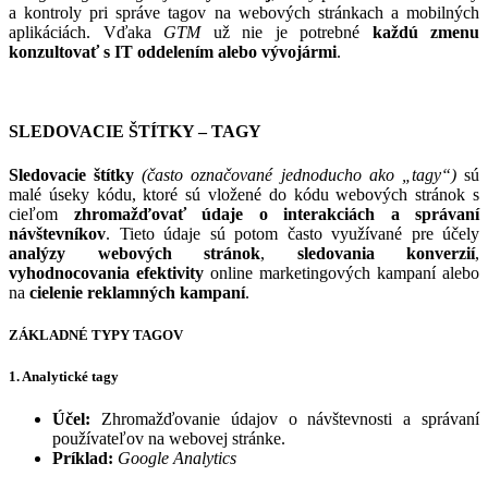
a kontroly pri správe tagov na webových stránkach a mobilných
aplikáciách. Vďaka
GTM
už nie je potrebné
každú zmenu
konzultovať s IT oddelením alebo vývojármi
.
SLEDOVACIE ŠTÍTKY – TAGY
Sledovacie štítky
(často označované jednoducho ako „tagy“)
sú
malé úseky kódu, ktoré sú vložené do kódu webových stránok s
cieľom
zhromažďovať údaje o interakciách a správaní
návštevníkov
. Tieto údaje sú potom často využívané pre účely
analýzy webových stránok
,
sledovania konverzií
,
vyhodnocovania efektivity
online marketingových kampaní alebo
na
cielenie reklamných kampaní
.
ZÁKLADNÉ TYPY TAGOV
1. Analytické tagy
Účel:
Zhromažďovanie údajov o návštevnosti a správaní
používateľov na webovej stránke.
Príklad:
Google Analytics