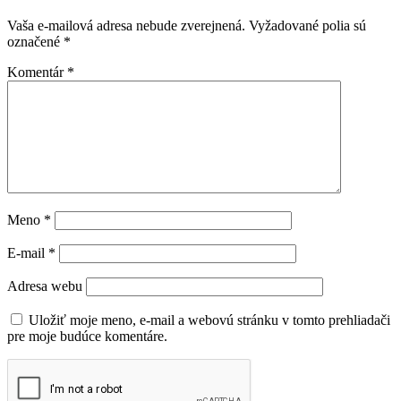
Vaša e-mailová adresa nebude zverejnená.
Vyžadované polia sú
označené
*
Komentár
*
Meno
*
E-mail
*
Adresa webu
Uložiť moje meno, e-mail a webovú stránku v tomto prehliadači
pre moje budúce komentáre.