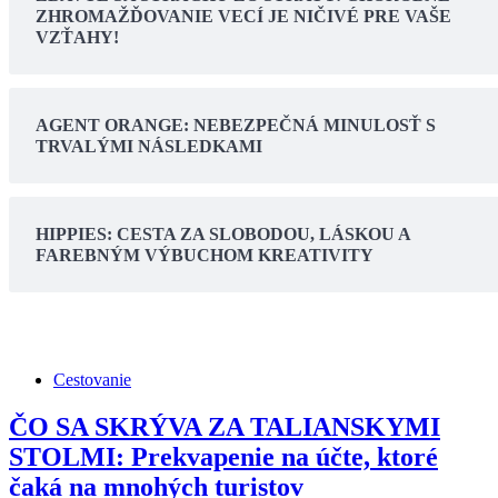
ZHROMAŽĎOVANIE VECÍ JE NIČIVÉ PRE VAŠE
VZŤAHY!
AGENT ORANGE: NEBEZPEČNÁ MINULOSŤ S
TRVALÝMI NÁSLEDKAMI
HIPPIES: CESTA ZA SLOBODOU, LÁSKOU A
FAREBNÝM VÝBUCHOM KREATIVITY
Cestovanie
ČO SA SKRÝVA ZA TALIANSKYMI
STOLMI: Prekvapenie na účte, ktoré
čaká na mnohých turistov