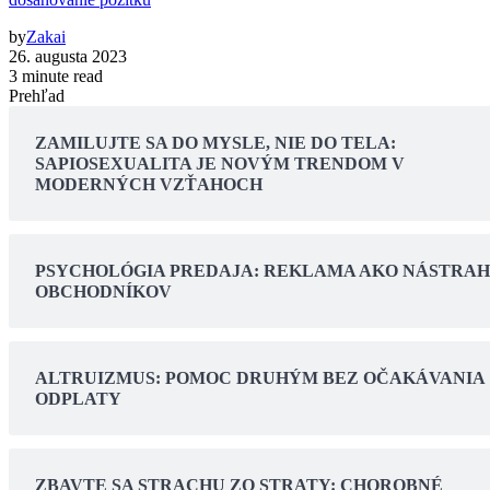
by
Zakai
26. augusta 2023
3 minute read
Prehľad
ZAMILUJTE SA DO MYSLE, NIE DO TELA:
SAPIOSEXUALITA JE NOVÝM TRENDOM V
MODERNÝCH VZŤAHOCH
PSYCHOLÓGIA PREDAJA: REKLAMA AKO NÁSTRA
OBCHODNÍKOV
ALTRUIZMUS: POMOC DRUHÝM BEZ OČAKÁVANIA
ODPLATY
ZBAVTE SA STRACHU ZO STRATY: CHOROBNÉ