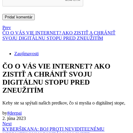
Prev
ČO O VÁS VIE INTERNET? AKO ZISTIŤ A CHRÁNIŤ
SVOJU DIGITÁLNU STOPU PRED ZNEUŽITÍM
Zaujímavosti
ČO O VÁS VIE INTERNET? AKO
ZISTIŤ A CHRÁNIŤ SVOJU
DIGITÁLNU STOPU PRED
ZNEUŽITÍM
Keby ste sa spýtali našich predkov, čo si myslia o digitálnej stope,
by
#deepai
2. júna 2023
Next
KYBERŠIKANA: BOJ PROTI NEVIDITEĽNÉMU