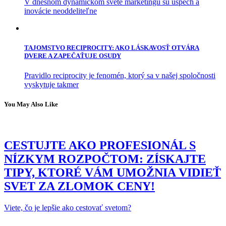
V dnešnom dynamickom svete marketingu sú úspech a
inovácie neoddeliteľne
TAJOMSTVO RECIPROCITY: AKO LÁSKAVOSŤ OTVÁRA
DVERE A ZAPEČAŤUJE OSUDY
Pravidlo reciprocity je fenomén, ktorý sa v našej spoločnosti
vyskytuje takmer
You May Also Like
CESTUJTE AKO PROFESIONÁL S
NÍZKYM ROZPOČTOM: ZÍSKAJTE
TIPY, KTORÉ VÁM UMOŽNIA VIDIEŤ
SVET ZA ZLOMOK CENY!
Viete, čo je lepšie ako cestovať svetom?