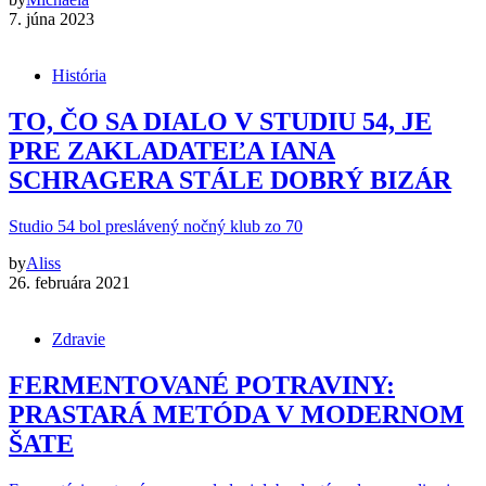
7. júna 2023
História
TO, ČO SA DIALO V STUDIU 54, JE
PRE ZAKLADATEĽA IANA
SCHRAGERA STÁLE DOBRÝ BIZÁR
Studio 54 bol preslávený nočný klub zo 70
by
Aliss
26. februára 2021
Zdravie
FERMENTOVANÉ POTRAVINY:
PRASTARÁ METÓDA V MODERNOM
ŠATE