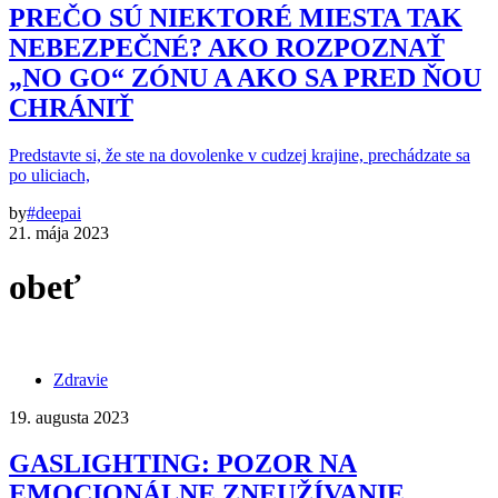
PREČO SÚ NIEKTORÉ MIESTA TAK
NEBEZPEČNÉ? AKO ROZPOZNAŤ
„NO GO“ ZÓNU A AKO SA PRED ŇOU
CHRÁNIŤ
Predstavte si, že ste na dovolenke v cudzej krajine, prechádzate sa
po uliciach,
by
#deepai
21. mája 2023
obeť
Zdravie
19. augusta 2023
GASLIGHTING: POZOR NA
EMOCIONÁLNE ZNEUŽÍVANIE