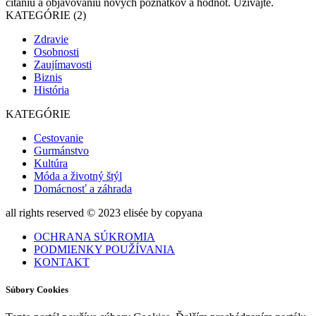
čítaniu a objavovaniu nových poznatkov a hodnôt. Užívajte.
KATEGÓRIE (2)
Zdravie
Osobnosti
Zaujímavosti
Biznis
História
KATEGÓRIE
Cestovanie
Gurmánstvo
Kultúra
Móda a životný štýl
Domácnosť a záhrada
all rights reserved © 2023 elisée by copyana
OCHRANA SÚKROMIA
PODMIENKY POUŽÍVANIA
KONTAKT
Súbory Cookies