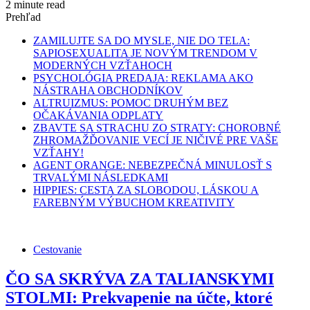
2 minute read
Prehľad
ZAMILUJTE SA DO MYSLE, NIE DO TELA:
SAPIOSEXUALITA JE NOVÝM TRENDOM V
MODERNÝCH VZŤAHOCH
PSYCHOLÓGIA PREDAJA: REKLAMA AKO
NÁSTRAHA OBCHODNÍKOV
ALTRUIZMUS: POMOC DRUHÝM BEZ
OČAKÁVANIA ODPLATY
ZBAVTE SA STRACHU ZO STRATY: CHOROBNÉ
ZHROMAŽĎOVANIE VECÍ JE NIČIVÉ PRE VAŠE
VZŤAHY!
AGENT ORANGE: NEBEZPEČNÁ MINULOSŤ S
TRVALÝMI NÁSLEDKAMI
HIPPIES: CESTA ZA SLOBODOU, LÁSKOU A
FAREBNÝM VÝBUCHOM KREATIVITY
Cestovanie
ČO SA SKRÝVA ZA TALIANSKYMI
STOLMI: Prekvapenie na účte, ktoré