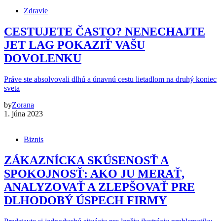
Zdravie
CESTUJETE ČASTO? NENECHAJTE
JET LAG POKAZIŤ VAŠU
DOVOLENKU
Práve ste absolvovali dlhú a únavnú cestu lietadlom na druhý koniec
sveta
by
Zorana
1. júna 2023
Biznis
ZÁKAZNÍCKA SKÚSENOSŤ A
SPOKOJNOSŤ: AKO JU MERAŤ,
ANALYZOVAŤ A ZLEPŠOVAŤ PRE
DLHODOBÝ ÚSPECH FIRMY