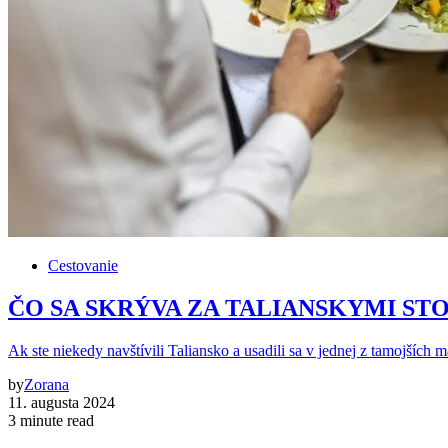
Cestovanie
ČO SA SKRÝVA ZA TALIANSKYMI STOLMI: 
Ak ste niekedy navštívili Taliansko a usadili sa v jednej z tamojších 
by
Zorana
11. augusta 2024
3 minute read