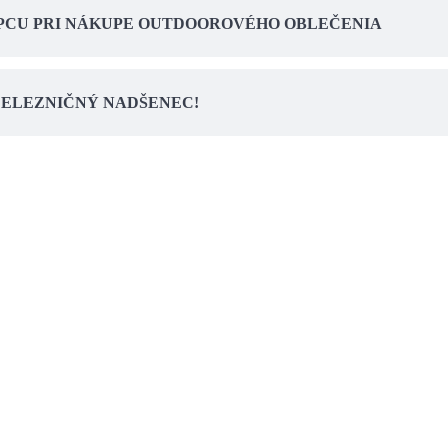
ĹPCU PRI NÁKUPE OUTDOOROVÉHO OBLEČENIA
 ŽELEZNIČNÝ NADŠENEC!