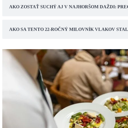
AKO ZOSTAŤ SUCHÝ AJ V NAJHORŠOM DAŽDI: PR
AKO SA TENTO 22-ROČNÝ MILOVNÍK VLAKOV STA