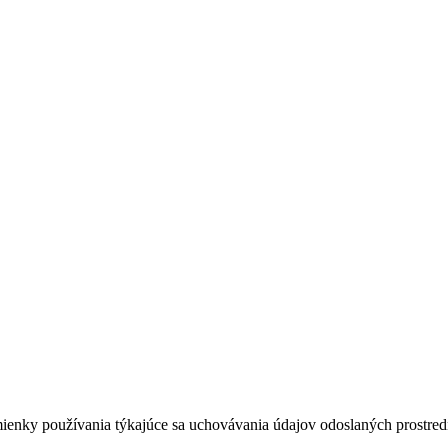
dmienky používania týkajúce sa uchovávania údajov odoslaných prostredn