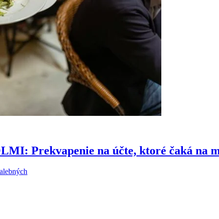
Prekvapenie na účte, ktoré čaká na mn
malebných