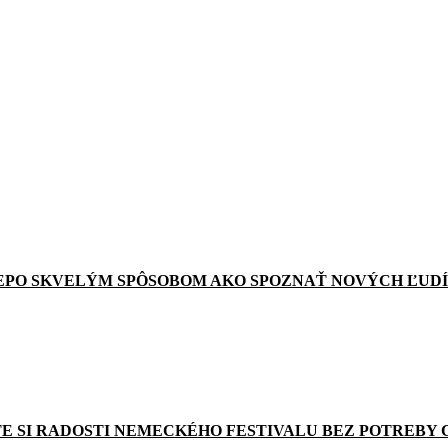
EPO SKVELÝM SPÔSOBOM AKO SPOZNAŤ NOVÝCH ĽUDÍ
E SI RADOSTI NEMECKÉHO FESTIVALU BEZ POTREBY 