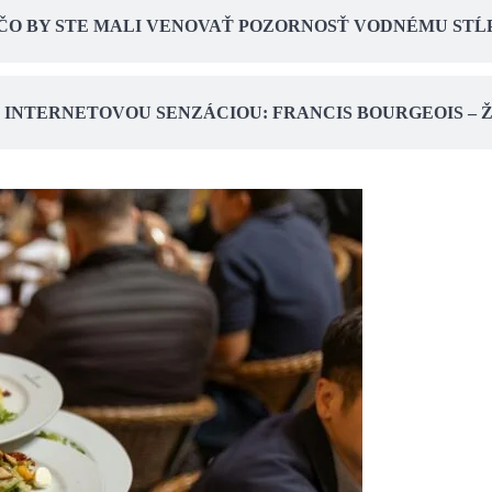
EČO BY STE MALI VENOVAŤ POZORNOSŤ VODNÉMU ST
L INTERNETOVOU SENZÁCIOU: FRANCIS BOURGEOIS –