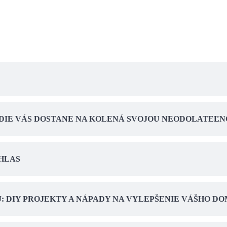
INDIE VÁS DOSTANE NA KOLENÁ SVOJOU NEODOLATEĽ
HLAS
: DIY PROJEKTY A NÁPADY NA VYLEPŠENIE VÁŠHO D