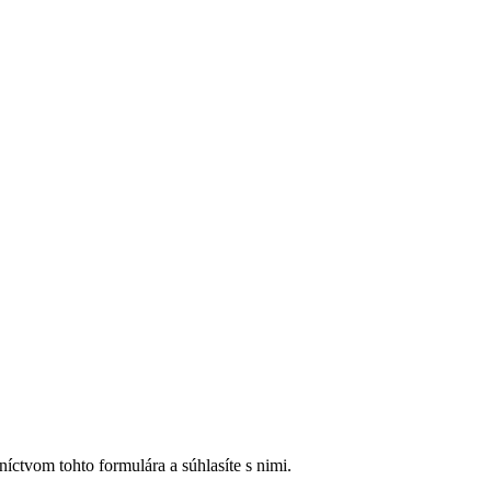
íctvom tohto formulára a súhlasíte s nimi.