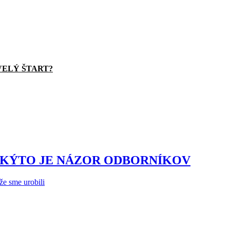
VELÝ ŠTART?
AKÝTO JE NÁZOR ODBORNÍKOV
že sme urobili