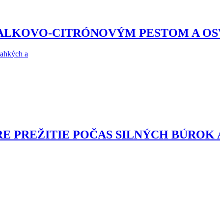
ZALKOVO-CITRÓNOVÝM PESTOM A O
ľahkých a
RE PREŽITIE POČAS SILNÝCH BÚROK