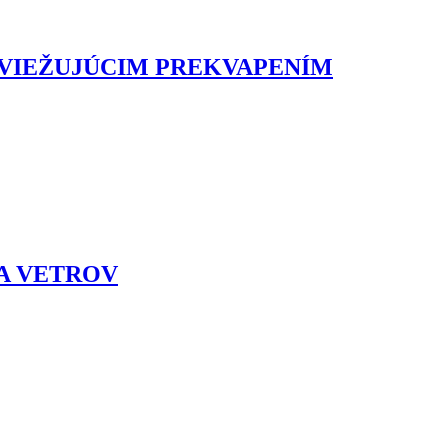
SVIEŽUJÚCIM PREKVAPENÍM
 A VETROV