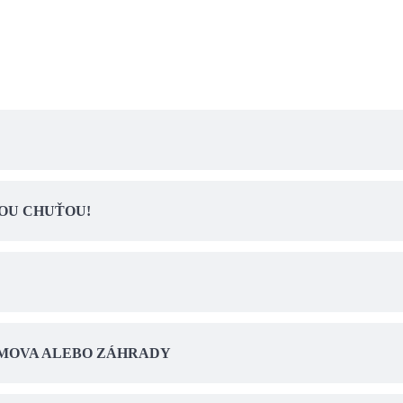
NOU CHUŤOU!
OMOVA ALEBO ZÁHRADY