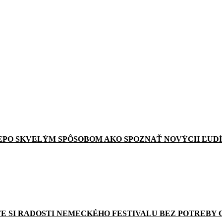
EPO SKVELÝM SPÔSOBOM AKO SPOZNAŤ NOVÝCH ĽUDÍ
E SI RADOSTI NEMECKÉHO FESTIVALU BEZ POTREBY 