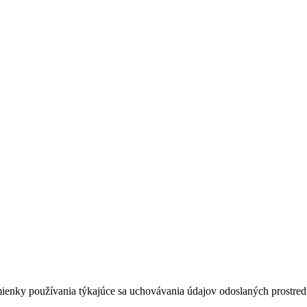
dmienky používania týkajúce sa uchovávania údajov odoslaných prostredn