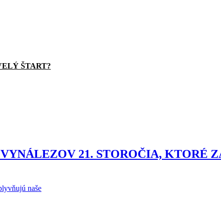
VELÝ ŠTART?
VYNÁLEZOV 21. STOROČIA, KTORÉ Z
plyvňujú naše