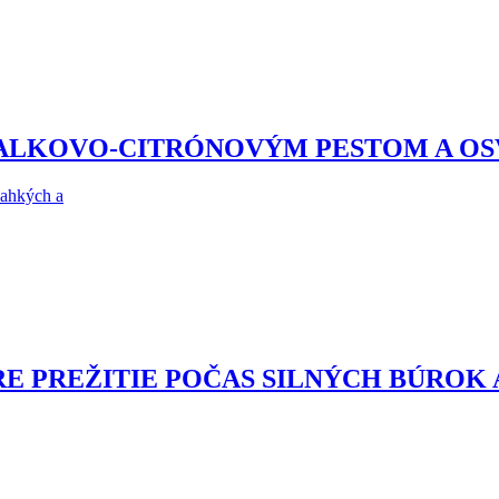
ZALKOVO-CITRÓNOVÝM PESTOM A O
ľahkých a
RE PREŽITIE POČAS SILNÝCH BÚROK