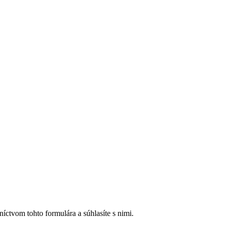
íctvom tohto formulára a súhlasíte s nimi.