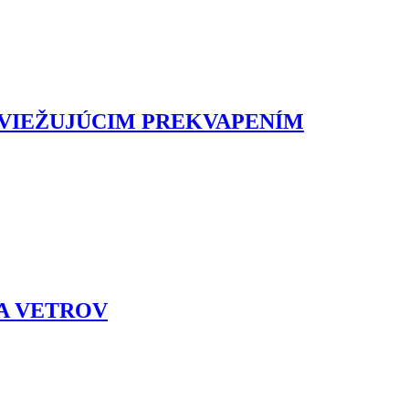
SVIEŽUJÚCIM PREKVAPENÍM
 A VETROV