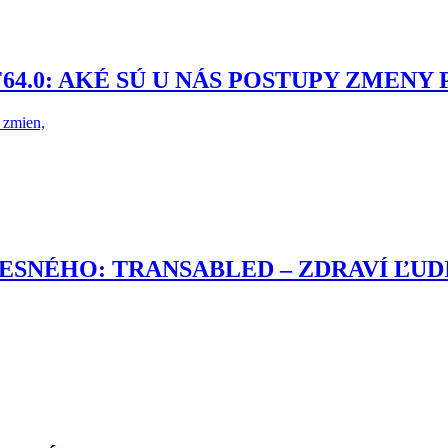
64.0: AKÉ SÚ U NÁS POSTUPY ZMENY
 zmien,
SNÉHO: TRANSABLED – ZDRAVÍ ĽUDI