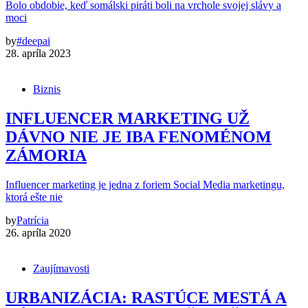
Bolo obdobie, keď somálski piráti boli na vrchole svojej slávy a
moci
by
#deepai
28. apríla 2023
Biznis
INFLUENCER MARKETING UŽ
DÁVNO NIE JE IBA FENOMÉNOM
ZÁMORIA
Influencer marketing je jedna z foriem Social Media marketingu,
ktorá ešte nie
by
Patrícia
26. apríla 2020
Zaujímavosti
URBANIZÁCIA: RASTÚCE MESTÁ A