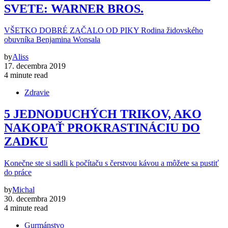
SVETE: WARNER BROS.
VŠETKO DOBRÉ ZAČALO OD PIKY Rodina židovského
obuvníka Benjamina Wonsala
by
Aliss
17. decembra 2019
4 minute read
Zdravie
5 JEDNODUCHÝCH TRIKOV, AKO
NAKOPAŤ PROKRASTINÁCIU DO
ZADKU
Konečne ste si sadli k počítaču s čerstvou kávou a môžete sa pustiť
do práce
by
Michal
30. decembra 2019
4 minute read
Gurmánstvo