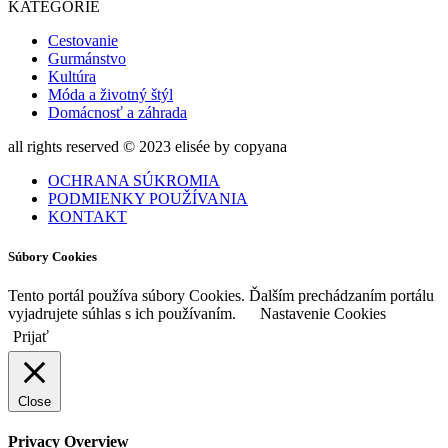
KATEGÓRIE
Cestovanie
Gurmánstvo
Kultúra
Móda a životný štýl
Domácnosť a záhrada
all rights reserved © 2023 elisée by copyana
OCHRANA SÚKROMIA
PODMIENKY POUŽÍVANIA
KONTAKT
Súbory Cookies
Tento portál používa súbory Cookies. Ďalším prechádzaním portálu
vyjadrujete súhlas s ich používaním.
Nastavenie Cookies
Prijať
Close
Privacy Overview