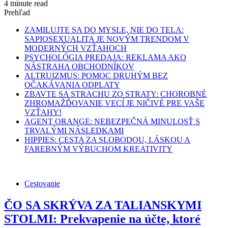
4 minute read
Prehľad
ZAMILUJTE SA DO MYSLE, NIE DO TELA:
SAPIOSEXUALITA JE NOVÝM TRENDOM V
MODERNÝCH VZŤAHOCH
PSYCHOLÓGIA PREDAJA: REKLAMA AKO
NÁSTRAHA OBCHODNÍKOV
ALTRUIZMUS: POMOC DRUHÝM BEZ
OČAKÁVANIA ODPLATY
ZBAVTE SA STRACHU ZO STRATY: CHOROBNÉ
ZHROMAŽĎOVANIE VECÍ JE NIČIVÉ PRE VAŠE
VZŤAHY!
AGENT ORANGE: NEBEZPEČNÁ MINULOSŤ S
TRVALÝMI NÁSLEDKAMI
HIPPIES: CESTA ZA SLOBODOU, LÁSKOU A
FAREBNÝM VÝBUCHOM KREATIVITY
Cestovanie
ČO SA SKRÝVA ZA TALIANSKYMI
STOLMI: Prekvapenie na účte, ktoré