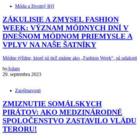
Móda a životný štýl
ZÁKULISIE A ZMYSEL FASHION
WEEK: VÝZNAM MÓDNYCH DNÍ V
DNEŠNOM MÓDNOM PRIEMYSLE A
VPLYV NA NAŠE ŠATNÍKY
Módne týždne, ktoré sú tiež známe ako „Fashion Week“, sú udalosti
by
Adam
29. septembra 2023
Zaujímavosti
ZMIZNUTIE SOMÁLSKYCH
PIRÁTOV: AKO MEDZINÁRODNÉ
SPOLOČENSTVO ZASTAVILO VLÁDU
TERORU!