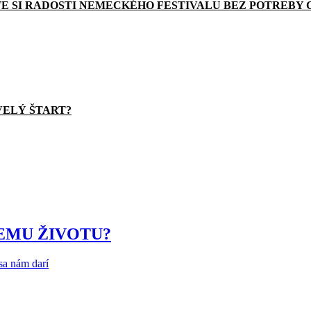
E SI RADOSTI NEMECKÉHO FESTIVALU BEZ POTREBY 
VELÝ ŠTART?
EMU ŽIVOTU?
sa nám darí