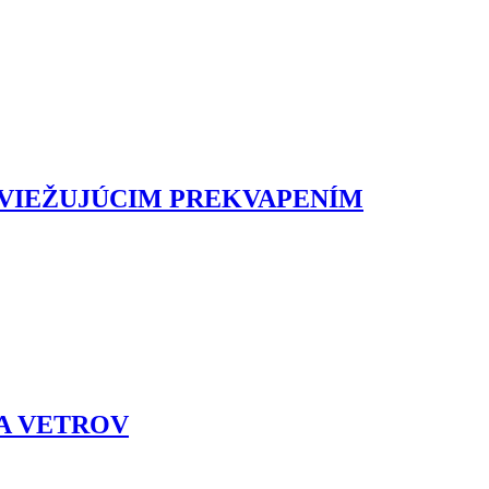
SVIEŽUJÚCIM PREKVAPENÍM
 A VETROV