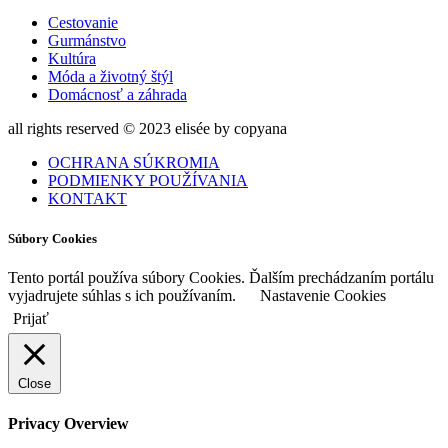
Cestovanie
Gurmánstvo
Kultúra
Móda a životný štýl
Domácnosť a záhrada
all rights reserved © 2023 elisée by copyana
OCHRANA SÚKROMIA
PODMIENKY POUŽÍVANIA
KONTAKT
Súbory Cookies
Tento portál používa súbory Cookies. Ďalším prechádzaním portálu
vyjadrujete súhlas s ich používaním.
Nastavenie Cookies
Prijať
Close
Privacy Overview