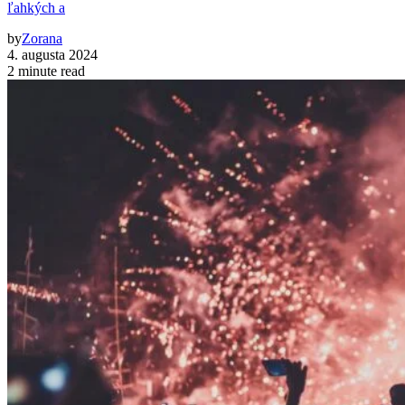
ľahkých a
by
Zorana
4. augusta 2024
2 minute read