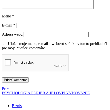
Meno
*
E-mail
*
Adresa webu
Uložiť moje meno, e-mail a webovú stránku v tomto prehliadači
pre moje budúce komentáre.
Prev
PSYCHOLÓGIA FARIEB A JEJ OVPLYVŇOVANIE
Biznis