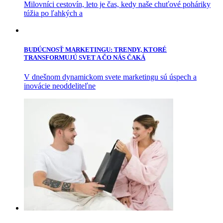
Milovníci cestovín, leto je čas, kedy naše chuťové poháriky
túžia po ľahkých a
BUDÚCNOSŤ MARKETINGU: TRENDY, KTORÉ
TRANSFORMUJÚ SVET A ČO NÁS ČAKÁ
V dnešnom dynamickom svete marketingu sú úspech a
inovácie neoddeliteľne