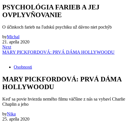
PSYCHOLÓGIA FARIEB A JEJ
OVPLYVŇOVANIE
O účinkoch farieb na ľudskú psychiku už dávno niet pochýb
by
Michal
21. apríla 2020
Next
MARY PICKFORDOVÁ: PRVÁ DÁMA HOLLYWOODU
Osobnosti
MARY PICKFORDOVÁ: PRVÁ DÁMA
HOLLYWOODU
Keď sa povie hviezda nemého filmu väčšine z nás sa vybaví Charlie
Chaplin a jeho
by
Nika
25. apríla 2020